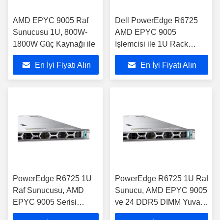
AMD EPYC 9005 Raf
Dell PowerEdge R6725
Sunucusu 1U, 800W-
AMD EPYC 9005
1800W Güç Kaynağı ile
İşlemcisi ile 1U Rack
Sunucusu
En İyi Fiyatı Alın
En İyi Fiyatı Alın
PowerEdge R6725 1U
PowerEdge R6725 1U Raf
Raf Sunucusu, AMD
Sunucu, AMD EPYC 9005
EPYC 9005 Serisi
ve 24 DDR5 DIMM Yuvası
İşlemci ile
ile