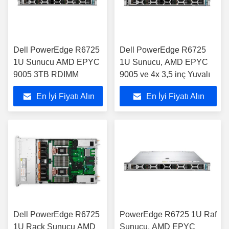
Dell PowerEdge R6725
Dell PowerEdge R6725
1U Sunucu AMD EPYC
1U Sunucu, AMD EPYC
9005 3TB RDIMM
9005 ve 4x 3,5 inç Yuvalı
En İyi Fiyatı Alın
En İyi Fiyatı Alın
Dell PowerEdge R6725
PowerEdge R6725 1U Raf
1U Rack Sunucu AMD
Sunucu, AMD EPYC