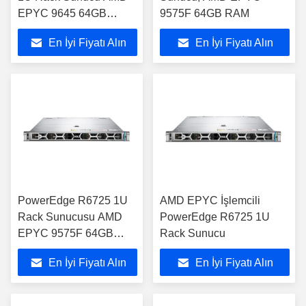
EPYC 9645 64GB
9575F 64GB RAM
DDR5
En İyi Fiyatı Alın
En İyi Fiyatı Alın
PowerEdge R6725 1U
AMD EPYC İşlemcili
Rack Sunucusu AMD
PowerEdge R6725 1U
EPYC 9575F 64GB
Rack Sunucu
RAM
En İyi Fiyatı Alın
En İyi Fiyatı Alın