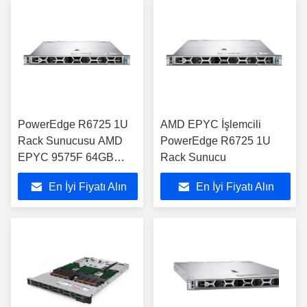
PowerEdge R6725 1U
AMD EPYC İşlemcili
Rack Sunucusu AMD
PowerEdge R6725 1U
EPYC 9575F 64GB
Rack Sunucu
RAM
En İyi Fiyatı Alın
En İyi Fiyatı Alın