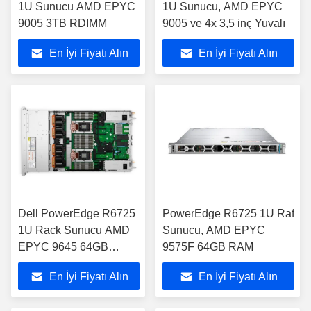
1U Sunucu AMD EPYC
1U Sunucu, AMD EPYC
9005 3TB RDIMM
9005 ve 4x 3,5 inç Yuvalı
En İyi Fiyatı Alın
En İyi Fiyatı Alın
Dell PowerEdge R6725
PowerEdge R6725 1U Raf
1U Rack Sunucu AMD
Sunucu, AMD EPYC
EPYC 9645 64GB
9575F 64GB RAM
DDR5
En İyi Fiyatı Alın
En İyi Fiyatı Alın