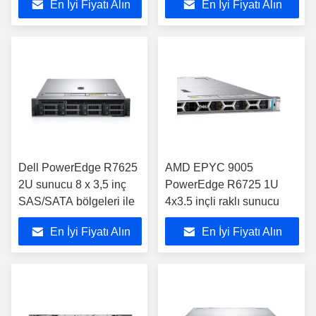
En İyi Fiyatı Alın
En İyi Fiyatı Alın
Dell PowerEdge R7625
AMD EPYC 9005
2U sunucu 8 x 3,5 inç
PowerEdge R6725 1U
SAS/SATA bölgeleri ile
4x3.5 inçli raklı sunucu
En İyi Fiyatı Alın
En İyi Fiyatı Alın