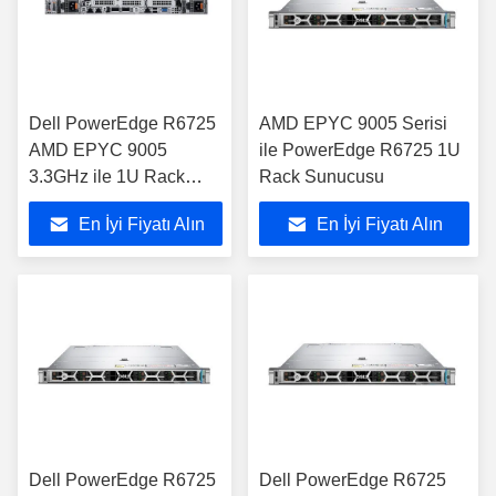
Dell PowerEdge R6725
AMD EPYC 9005 Serisi
AMD EPYC 9005
ile PowerEdge R6725 1U
3.3GHz ile 1U Rack
Rack Sunucusu
Sunucusu
En İyi Fiyatı Alın
En İyi Fiyatı Alın
Dell PowerEdge R6725
Dell PowerEdge R6725