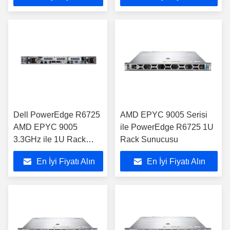
Dell PowerEdge R6725
AMD EPYC 9005 Serisi
AMD EPYC 9005
ile PowerEdge R6725 1U
3.3GHz ile 1U Rack
Rack Sunucusu
Sunucusu
En İyi Fiyatı Alın
En İyi Fiyatı Alın