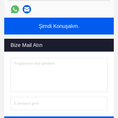
Şimdi Konuşalım.
Bize Mail Atın