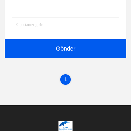
Gönder
1