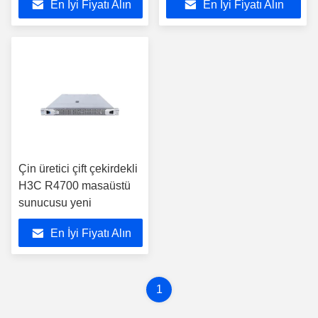
En İyi Fiyatı Alın
En İyi Fiyatı Alın
Çin üretici çift çekirdekli
H3C R4700 masaüstü
sunucusu yeni
En İyi Fiyatı Alın
1