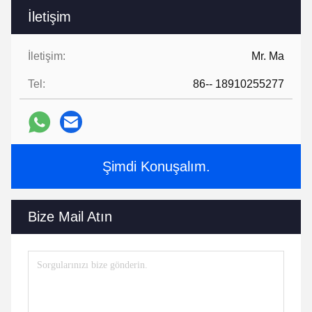
İletişim
İletişim:
Mr. Ma
Tel:
86-- 18910255277
Şimdi Konuşalım.
Bize Mail Atın