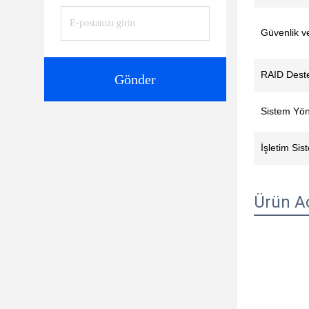
Güvenlik ve 
RAID Dest
Gönder
Sistem Yön
İşletim Sis
Ürün A