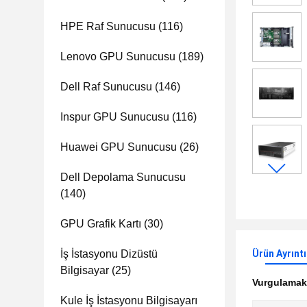
HPE Raf Sunucusu
(116)
Lenovo GPU Sunucusu
(189)
Dell Raf Sunucusu
(146)
Inspur GPU Sunucusu
(116)
Huawei GPU Sunucusu
(26)
Dell Depolama Sunucusu
(140)
GPU Grafik Kartı
(30)
İş İstasyonu Dizüstü
Ürün Ayrıntı
Bilgisayar
(25)
Vurgulama
Kule İş İstasyonu Bilgisayarı