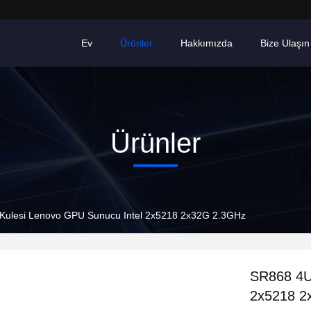
Ev
Ürünler
Hakkımızda
Bize Ulaşın
Ürünler
Kulesi Lenovo GPU Sunucu Intel 2x5218 2x32G 2.3GHz
SR868 4U
2x5218 2