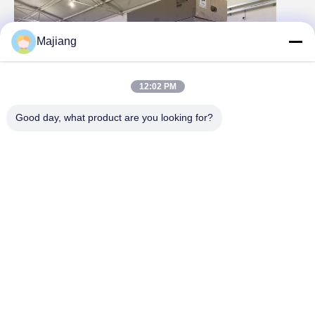
Majiang
12:02 PM
Good day, what product are you looking for?
Lojistik ve ulaşım