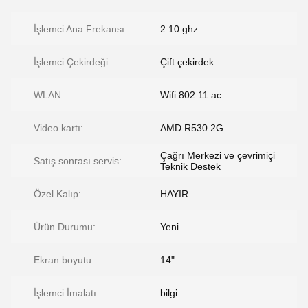
İşlemci Ana Frekansı:
2.10 ghz
İşlemci Çekirdeği:
Çift çekirdek
WLAN:
Wifi 802.11 ac
Video kartı:
AMD R530 2G
Çağrı Merkezi ve çevrimiçi
Satış sonrası servis:
Teknik Destek
Özel Kalıp:
HAYIR
Ürün Durumu:
Yeni
Ekran boyutu:
14"
İşlemci İmalatı:
bilgi