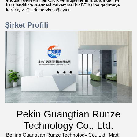
endüstri deneyimi biriktirdik ve müşterilerimiz tarafından iyi
karşılandık ve işletmeyi mükemmel bir BT haline getirmeye
kararlıyız. Çin'de servis sağlayıcı.
Şirket Profili
Pekin Guangtian Runze
Technology Co., Ltd.
Beijing Guangtian Runze Technology Co., Ltd., Mart