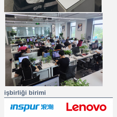
işbirliği birimi