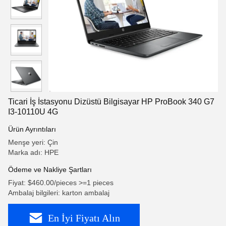
Ticari İş İstasyonu Dizüstü Bilgisayar HP ProBook 340 G7
I3-10110U 4G
Ürün Ayrıntıları
Menşe yeri: Çin
Marka adı: HPE
Ödeme ve Nakliye Şartları
Fiyat: $460.00/pieces >=1 pieces
Ambalaj bilgileri: karton ambalaj
En İyi Fiyatı Alın