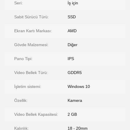
Seri:
İş için
Sabit Sürücü Türü:
SSD
Ekran Kartı Markası:
AMD
Gövde Malzemesi:
Diğer
Pano Tipi:
IPS
Video Bellek Türü:
GDDR5
İşletim sistemi:
Windows 10
Özellik:
Kamera
Video Bellek Kapasitesi:
2 GB
Kalınlık:
18 - 20mm