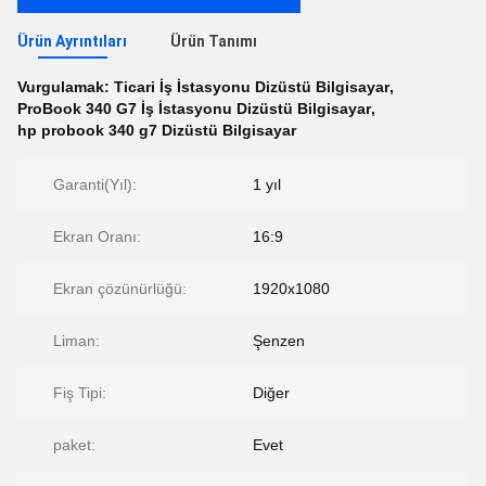
Ürün Ayrıntıları
Ürün Tanımı
Vurgulamak:
Ticari İş İstasyonu Dizüstü Bilgisayar
,
ProBook 340 G7 İş İstasyonu Dizüstü Bilgisayar
,
hp probook 340 g7 Dizüstü Bilgisayar
Garanti(Yıl):
1 yıl
Ekran Oranı:
16:9
Ekran çözünürlüğü:
1920x1080
Liman:
Şenzen
Fiş Tipi:
Diğer
paket:
Evet