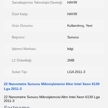
Sanallaştırma Teknolojisi Desteği:
HAYIR
Özel Kalıp:
HAYIR
Ürün Durumu:
Kullanılmış, Yeni
Başvuru:
Sunucu
İşlemci Markası:
bilgi
L2 Önbelleği:
2MB
Soket Tipi:
LGA 2011-3
22 Nanometre Sunucu Mikroişlemcisi Altın Intel Xeon 6130
Lga 2011-3
22 Nanometre Sunucu Mikroişlemcisi Altın Intel Xeon 6130 Lga
2011-3