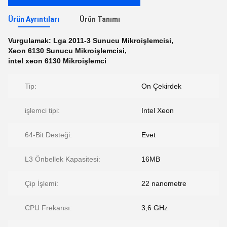
Ürün Ayrıntıları
Ürün Tanımı
Vurgulamak:
Lga 2011-3 Sunucu Mikroişlemcisi
,
Xeon 6130 Sunucu Mikroişlemcisi
,
intel xeon 6130 Mikroişlemci
Tip:
On Çekirdek
işlemci tipi:
Intel Xeon
64-Bit Desteği:
Evet
L3 Önbellek Kapasitesi:
16MB
Çip İşlemi:
22 nanometre
CPU Frekansı:
3,6 GHz