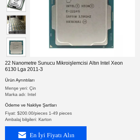
22 Nanometre Sunucu Mikroişlemcisi Altın Intel Xeon
6130 Lga 2011-3
Ürün Ayrıntıları
Menşe yeri: Çin
Marka adı: Intel
Ödeme ve Nakliye Şartları
Fiyat: $200.00/pieces 1-49 pieces
Ambalaj bilgileri: Karton
En İyi Fiyatı Alın