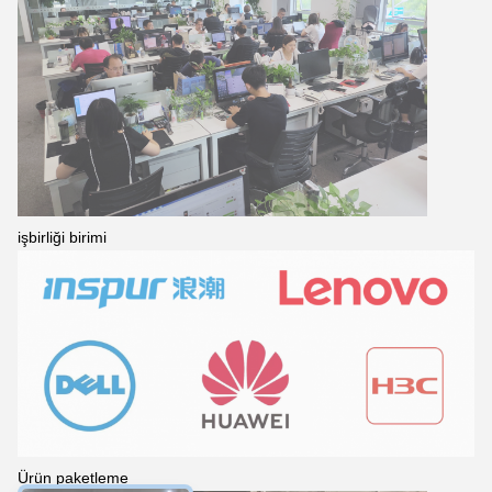
işbirliği birimi
Majiang
2:17 AM
Ürün paketleme