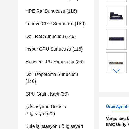
HPE Raf Sunucusu
(116)
Lenovo GPU Sunucusu
(189)
Dell Raf Sunucusu
(146)
Inspur GPU Sunucusu
(116)
Huawei GPU Sunucusu
(26)
Dell Depolama Sunucusu
(140)
GPU Grafik Kartı
(30)
İş İstasyonu Dizüstü
Ürün Ayrıntı
Bilgisayar
(25)
Vurgulama
EMC Unity 
Kule İş İstasyonu Bilgisayarı