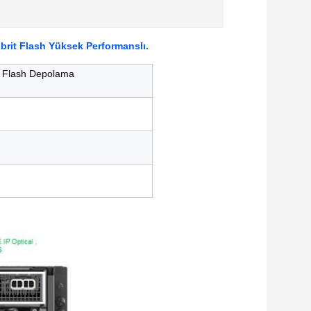
rit Flash Yüksek Performanslı.
t Flash Depolama