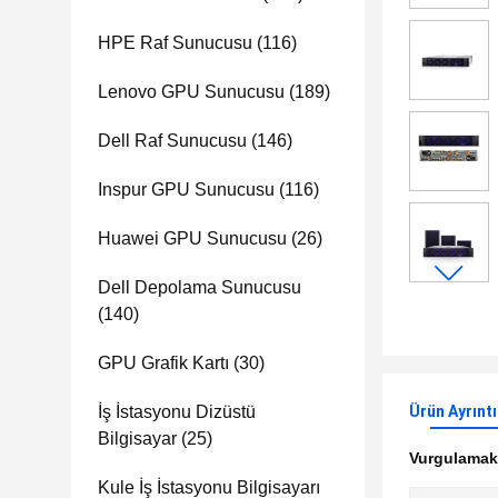
HPE Raf Sunucusu
(116)
Lenovo GPU Sunucusu
(189)
Dell Raf Sunucusu
(146)
Inspur GPU Sunucusu
(116)
Huawei GPU Sunucusu
(26)
Dell Depolama Sunucusu
(140)
GPU Grafik Kartı
(30)
İş İstasyonu Dizüstü
Ürün Ayrıntı
Bilgisayar
(25)
Vurgulama
Kule İş İstasyonu Bilgisayarı