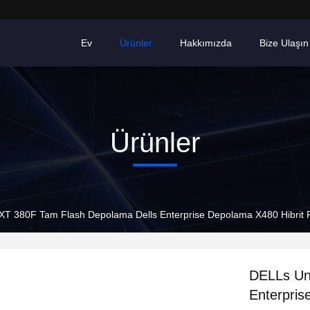
Ev
Ürünler
Hakkımızda
Bize Ulaşın
Ürünler
XT 380F Tam Flash Depolama Dells Enterprise Depolama X480 Hibrit F
DELLs Un
Enterpris