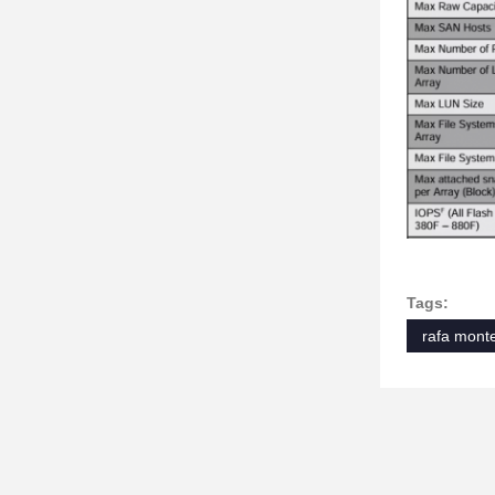
Tags:
rafa mont