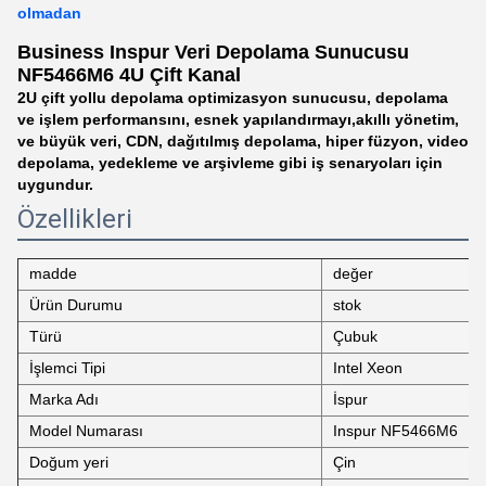
olmadan
Business Inspur Veri Depolama Sunucusu
NF5466M6 4U Çift Kanal
2U çift yollu depolama optimizasyon sunucusu, depolama
ve işlem performansını, esnek yapılandırmayı,akıllı yönetim,
ve büyük veri, CDN, dağıtılmış depolama, hiper füzyon, video
depolama, yedekleme ve arşivleme gibi iş senaryoları için
uygundur.
Özellikleri
madde
değer
Ürün Durumu
stok
Türü
Çubuk
İşlemci Tipi
Intel Xeon
Marka Adı
İspur
Model Numarası
Inspur NF5466M6
Doğum yeri
Çin