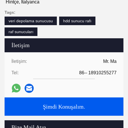
Lojistik ve ulaşım