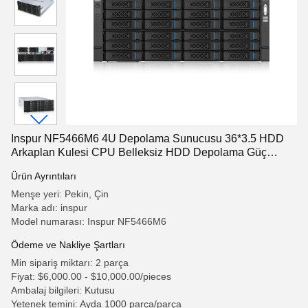
Inspur NF5466M6 4U Depolama Sunucusu 36*3.5 HDD
Arkaplan Kulesi CPU Belleksiz HDD Depolama Güç
kaynağı olmadan
Ürün Ayrıntıları
Menşe yeri: Pekin, Çin
Marka adı: inspur
Model numarası: Inspur NF5466M6
Ödeme ve Nakliye Şartları
Min sipariş miktarı: 2 parça
Fiyat: $6,000.00 - $10,000.00/pieces
Ambalaj bilgileri: Kutusu
Yetenek temini: Ayda 1000 parça/parça