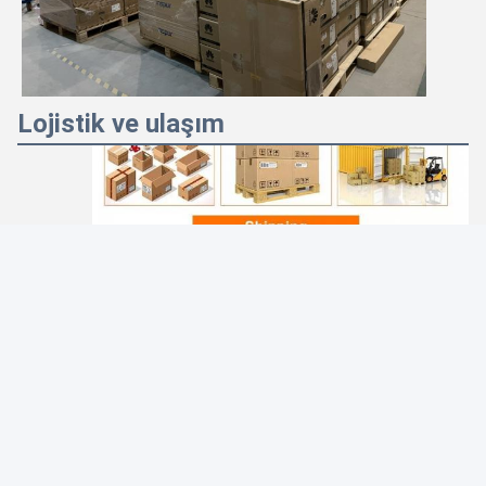
Lojistik ve ulaşım
Photo
Video Call
Audio Call
Sertifikalar