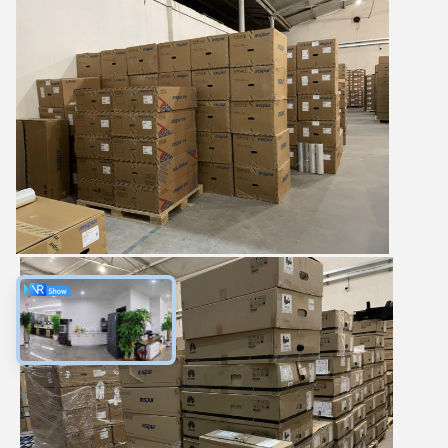
Majiang
7:24 AM
Good day, what product are you looking for?