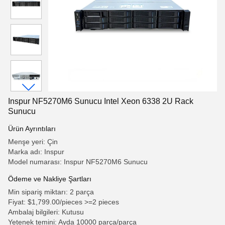
Inspur NF5270M6 Sunucu Intel Xeon 6338 2U Rack
Sunucu
Ürün Ayrıntıları
Menşe yeri: Çin
Marka adı: Inspur
Model numarası: Inspur NF5270M6 Sunucu
Ödeme ve Nakliye Şartları
Min sipariş miktarı: 2 parça
Fiyat: $1,799.00/pieces >=2 pieces
Ambalaj bilgileri: Kutusu
Yetenek temini: Ayda 10000 parça/parça