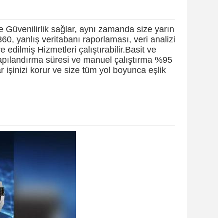
 Güvenilirlik sağlar, aynı zamanda size yarın
860, yanlış veritabanı raporlaması, veri analizi
 edilmiş Hizmetleri çalıştırabilir.Basit ve
yapılandırma süresi ve manuel çalıştırma %95
 işinizi korur ve size tüm yol boyunca eşlik