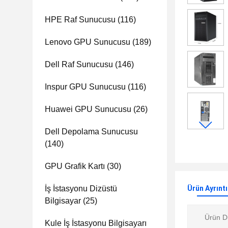
HPE Raf Sunucusu
(116)
Lenovo GPU Sunucusu
(189)
Dell Raf Sunucusu
(146)
Inspur GPU Sunucusu
(116)
Huawei GPU Sunucusu
(26)
Dell Depolama Sunucusu
(140)
GPU Grafik Kartı
(30)
İş İstasyonu Dizüstü
Ürün Ayrıntı
Bilgisayar
(25)
Ürün D
Kule İş İstasyonu Bilgisayarı