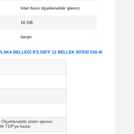
Intel Xeon ölçeklenebilir işlemci
16 GB
tianjin
 PLAKA BELLEĞİ 8*2.5SFF 12 BELLEK SİTESİ 530-8I
Ölçeklenebilir platin işlemci
0 W TDP'ye kadar