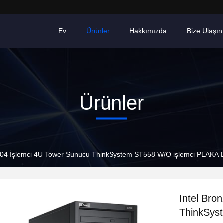
Ev
Ürünler
Hakkımızda
Bize Ulaşın
Ürünler
3204 İşlemci 4U Tower Sunucu ThinkSystem ST558 W/O işlemci PLAKA
Intel Bro
ThinkSys