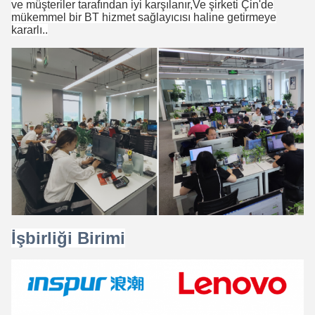
ve müşteriler tarafından iyi karşılanır,Ve şirketi Çin'de
mükemmel bir BT hizmet sağlayıcısı haline getirmeye
kararlı..
İşbirliği Birimi