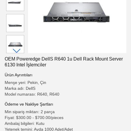
OEM Poweredge DellS R640 1u Dell Rack Mount Server
6130 Intel İşlemciler
Ürün Ayrıntıları
Menşe yeri: Pekin, Çin
Marka adı: DellS
Model numarası: R640, R640
Ödeme ve Nakliye Şartları
Min sipariş miktarı: 2 parça
Fiyat: $300.00 - $700.00/pieces
Ambalaj bilgileri: Kutu
Yetenek temini: Ayda 1000 Adet/Adet