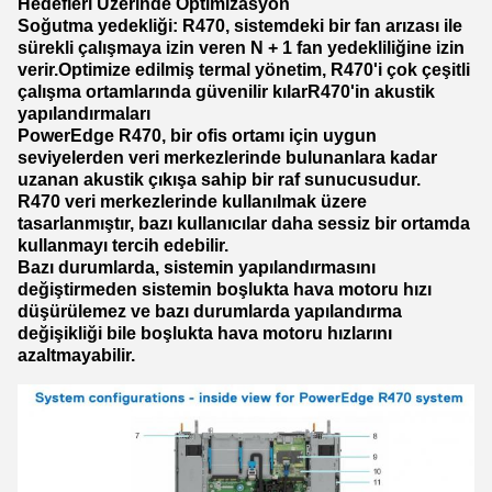
Hedefleri Üzerinde Optimizasyon
Soğutma yedekliği: R470, sistemdeki bir fan arızası ile
sürekli çalışmaya izin veren N + 1 fan yedekliliğine izin
verir.Optimize edilmiş termal yönetim, R470'i çok çeşitli
çalışma ortamlarında güvenilir kılar
R470'in akustik
yapılandırmaları
PowerEdge R470, bir ofis ortamı için uygun
seviyelerden veri merkezlerinde bulunanlara kadar
uzanan akustik çıkışa sahip bir raf sunucusudur.
R470 veri merkezlerinde kullanılmak üzere
tasarlanmıştır, bazı kullanıcılar daha sessiz bir ortamda
kullanmayı tercih edebilir.
Bazı durumlarda, sistemin yapılandırmasını
değiştirmeden sistemin boşlukta hava motoru hızı
düşürülemez ve bazı durumlarda yapılandırma
değişikliği bile boşlukta hava motoru hızlarını
azaltmayabilir.