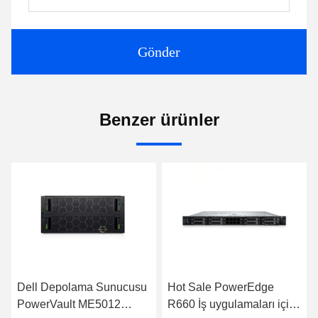
Gönder
Benzer ürünler
Hot Sale PowerEdge
R760xa Rack Web
R660 İş uygulamaları için
Sunucusu Düşük