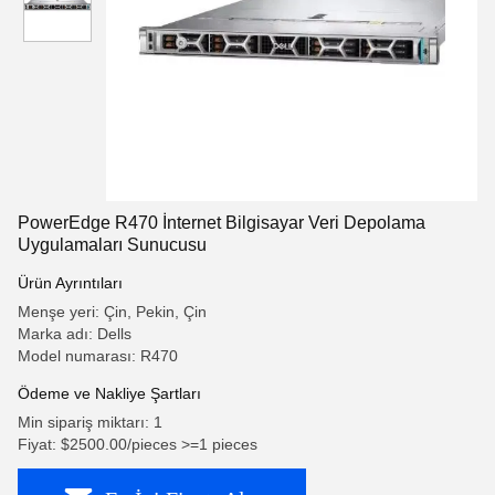
PowerEdge R470 İnternet Bilgisayar Veri Depolama
Uygulamaları Sunucusu
Ürün Ayrıntıları
Menşe yeri: Çin, Pekin, Çin
Marka adı: Dells
Model numarası: R470
Ödeme ve Nakliye Şartları
Min sipariş miktarı: 1
Fiyat: $2500.00/pieces >=1 pieces