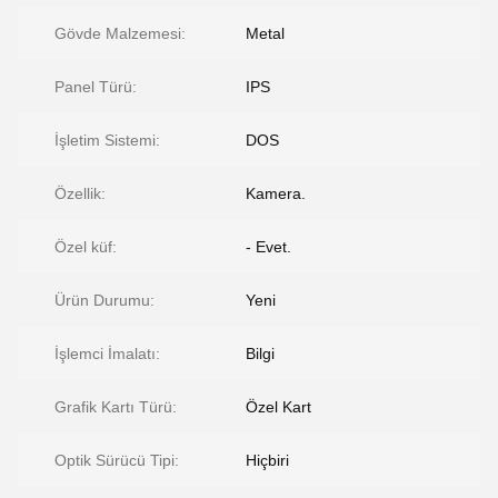
Gövde Malzemesi:
Metal
Panel Türü:
IPS
İşletim Sistemi:
DOS
Özellik:
Kamera.
Özel küf:
- Evet.
Ürün Durumu:
Yeni
İşlemci İmalatı:
Bilgi
Grafik Kartı Türü:
Özel Kart
Optik Sürücü Tipi:
Hiçbiri