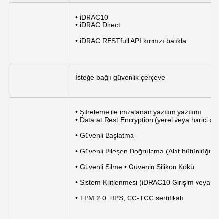
• iDRAC10
• iDRAC Direct
• iDRAC RESTfull API kırmızı balıkla
İsteğe bağlı güvenlik çerçeve
• Şifreleme ile imzalanan yazılım yazılımı
• Data at Rest Encryption (yerel veya harici a
• Güvenli Başlatma
• Güvenli Bileşen Doğrulama (Alat bütünlüğü k
• Güvenli Silme • Güvenin Silikon Kökü
• Sistem Kilitlenmesi (iDRAC10 Girişim veya Ver
• TPM 2.0 FIPS, CC-TCG sertifikalı