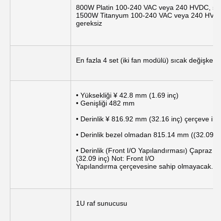
800W Platin 100-240 VAC veya 240 HVDC, sıc
1500W Titanyum 100-240 VAC veya 240 HVDC,
gereksiz
En fazla 4 set (iki fan modülü) sıcak değişken 
• Yüksekliği ¥ 42.8 mm (1.69 inç)
• Genişliği 482 mm
• Derinlik ¥ 816.92 mm (32.16 inç) çerçeve ile
• Derinlik bezel olmadan 815.14 mm ((32.09 in
• Derinlik (Front I/O Yapılandırması) Çapraz 
(32.09 inç) Not: Front I/O
Yapılandırma çerçevesine sahip olmayacak.
1U raf sunucusu