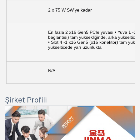
2 x 75 W SW'ye kadar
En fazla 2 x16 Gen5 PCIe yuvası • Yuva 1 -1 
bağlantısı) tam yüksekliğinde, arka yükseltice
• Slot 4 -1 x16 Gen5 (x16 konektör) tam yüksek
yükselticede yarı uzunlukta
N/A
Şirket Profili