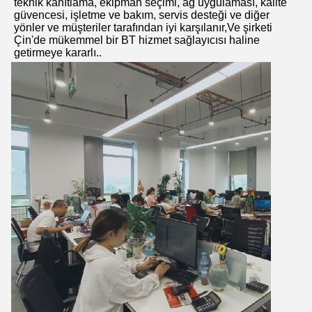
teknik kanıtlama, ekipman seçimi, ağ uygulaması, kalite 
güvencesi, işletme ve bakım, servis desteği ve diğer 
yönler ve müşteriler tarafından iyi karşılanır,Ve şirketi 
Çin'de mükemmel bir BT hizmet sağlayıcısı haline 
getirmeye kararlı..