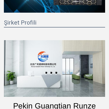
Şirket Profili
Pekin Guangtian Runze