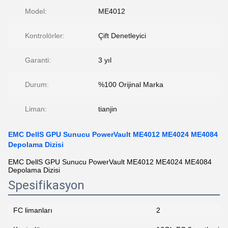
Model:
ME4012
Kontrolörler:
Çift Denetleyici
Garanti:
3 yıl
Durum:
%100 Orijinal Marka
Liman:
tianjin
EMC DellS GPU Sunucu PowerVault ME4012 ME4024 ME4084
Depolama Dizisi
EMC DellS GPU Sunucu PowerVault ME4012 ME4024 ME4084
Depolama Dizisi
Spesifikasyon
FC limanları
2