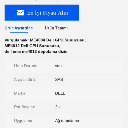
En İyi Fiyatı Alın
Ürün Ayrıntıları
Ürün Tanımı
Vurgulamak:
ME4084 Dell GPU Sunucusu
,
ME4012 Dell GPU Sunucusu
,
dell emc me4012 depolama dizisi
Ürün Durumu:
stok
Arayüz türü:
SAS
Marka:
DELL
Raf Boyutu:
2u
Uygulama:
Ağ depolama