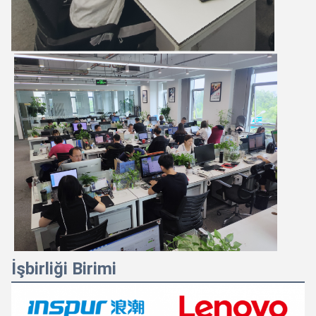
İşbirliği Birimi