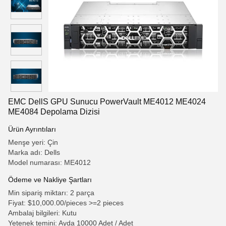
EMC DellS GPU Sunucu PowerVault ME4012 ME4024
ME4084 Depolama Dizisi
Ürün Ayrıntıları
Menşe yeri: Çin
Marka adı: Dells
Model numarası: ME4012
Ödeme ve Nakliye Şartları
Min sipariş miktarı: 2 parça
Fiyat: $10,000.00/pieces >=2 pieces
Ambalaj bilgileri: Kutu
Yetenek temini: Ayda 10000 Adet / Adet