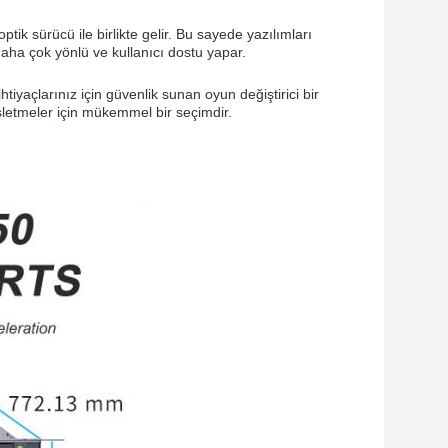
ik sürücü ile birlikte gelir. Bu sayede yazılımları
 daha çok yönlü ve kullanıcı dostu yapar.
yaçlarınız için güvenlik sunan oyun değiştirici bir
işletmeler için mükemmel bir seçimdir.