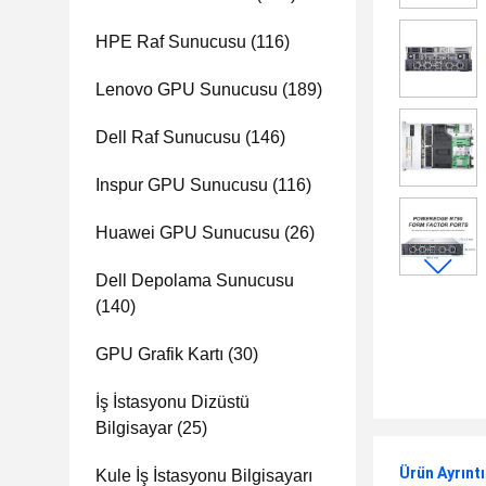
HPE Raf Sunucusu
(116)
Lenovo GPU Sunucusu
(189)
Dell Raf Sunucusu
(146)
Inspur GPU Sunucusu
(116)
Huawei GPU Sunucusu
(26)
Dell Depolama Sunucusu
(140)
GPU Grafik Kartı
(30)
İş İstasyonu Dizüstü
Bilgisayar
(25)
Ürün Ayrıntı
Kule İş İstasyonu Bilgisayarı