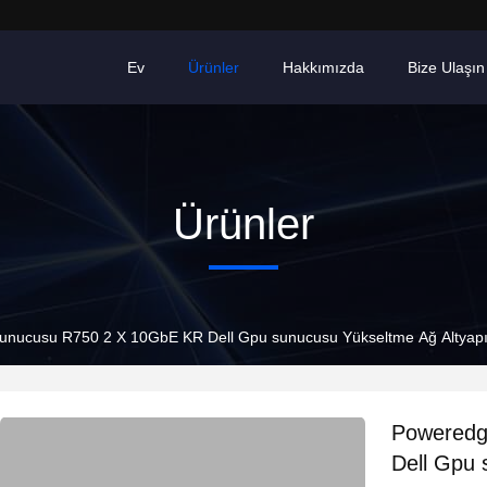
Ev
Ürünler
Hakkımızda
Bize Ulaşın
Ürünler
nucusu R750 2 X 10GbE KR Dell Gpu sunucusu Yükseltme Ağ Altyapı
Poweredg
Dell Gpu 