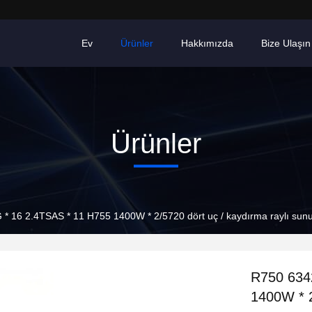
Ev
Ürünler
Hakkımızda
Bize Ulaşın
Ürünler
 * 16 2.4TSAS * 11 H755 1400W * 2/5720 dört uç / kaydırma raylı sunu
R750 634
1400W * 2