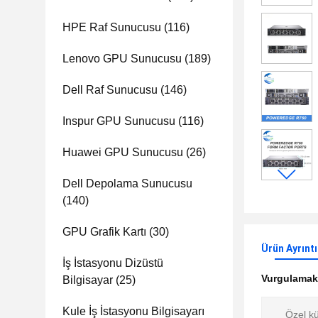
HPE Raf Sunucusu
(116)
Lenovo GPU Sunucusu
(189)
Dell Raf Sunucusu
(146)
Inspur GPU Sunucusu
(116)
Huawei GPU Sunucusu
(26)
Dell Depolama Sunucusu
(140)
GPU Grafik Kartı
(30)
Ürün Ayrıntı
İş İstasyonu Dizüstü
Vurgulama
Bilgisayar
(25)
Kule İş İstasyonu Bilgisayarı
Özel kü