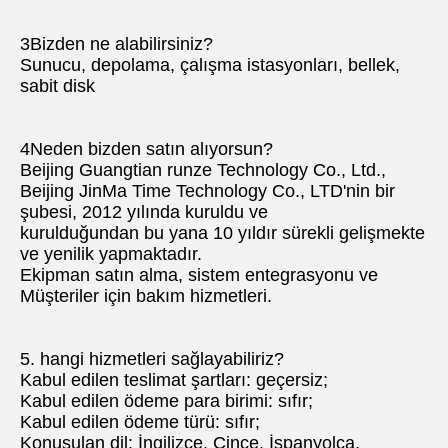
3Bizden ne alabilirsiniz?
Sunucu, depolama, çalışma istasyonları, bellek, 
sabit disk
4Neden bizden satın alıyorsun?
Beijing Guangtian runze Technology Co., Ltd., 
Beijing JinMa Time Technology Co., LTD'nin bir 
şubesi, 2012 yılında kuruldu ve
kurulduğundan bu yana 10 yıldır sürekli gelişmekte 
ve yenilik yapmaktadır.
Ekipman satın alma, sistem entegrasyonu ve
Müşteriler için bakım hizmetleri.
5. hangi hizmetleri sağlayabiliriz?
Kabul edilen teslimat şartları: geçersiz;
Kabul edilen ödeme para birimi: sıfır;
Kabul edilen ödeme türü: sıfır;
Konuşulan dil: İngilizce, Çince, İspanyolca, 