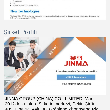
Şirket Profili
JINMA GROUP (CHINA) CO., LIMITED. Mart 
2012'de kuruldu. Şirketin merkezi, Pekin Çin'in 
405, Bina 14, Avlu 38, Grönland Zhongyang Plz 