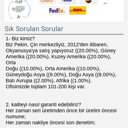
Sık Sorulan Sorular
1- Biz kimiz?
Biz Pekin, Çin merkezliyiz, 2012'den itibaren, 
Okyanusya'ya satış yapıyoruz ((20.00%), Güney 
Amerika ((20.00%), Kuzey Amerika ((20.00%), 
Orta
Doğu ((10.00%), Orta Amerika ((10.00%), 
Güneydoğu Asya ((9.00%), Doğu Asya ((8.00%), 
Batı Avrupa ((2.00%), Afrika ((1.00%).
Ofisimizde toplam 101-200 kişi var.
2. kaliteyi nasıl garanti edebiliriz?
Her zaman seri üretimden önce bir üretim öncesi 
numune;
Her zaman nakliye öncesi son denetim;