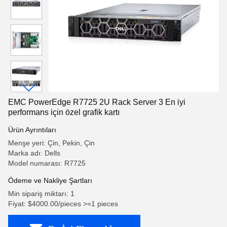
EMC PowerEdge R7725 2U Rack Server 3 En iyi
performans için özel grafik kartı
Ürün Ayrıntıları
Menşe yeri: Çin, Pekin, Çin
Marka adı: Dells
Model numarası: R7725
Ödeme ve Nakliye Şartları
Min sipariş miktarı: 1
Fiyat: $4000.00/pieces >=1 pieces