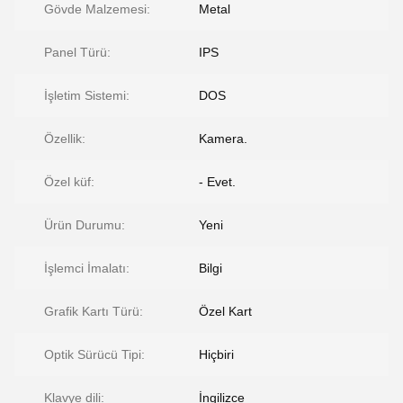
Gövde Malzemesi:
Metal
Panel Türü:
IPS
İşletim Sistemi:
DOS
Özellik:
Kamera.
Özel küf:
- Evet.
Ürün Durumu:
Yeni
İşlemci İmalatı:
Bilgi
Grafik Kartı Türü:
Özel Kart
Optik Sürücü Tipi:
Hiçbiri
Klavye dili:
İngilizce