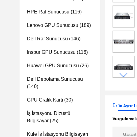
HPE Raf Sunucusu
(116)
Lenovo GPU Sunucusu
(189)
Dell Raf Sunucusu
(146)
Inspur GPU Sunucusu
(116)
Huawei GPU Sunucusu
(26)
Dell Depolama Sunucusu
(140)
GPU Grafik Kartı
(30)
Ürün Ayrıntı
İş İstasyonu Dizüstü
Vurgulama
Bilgisayar
(25)
Kule İş İstasyonu Bilgisayarı
Garanti