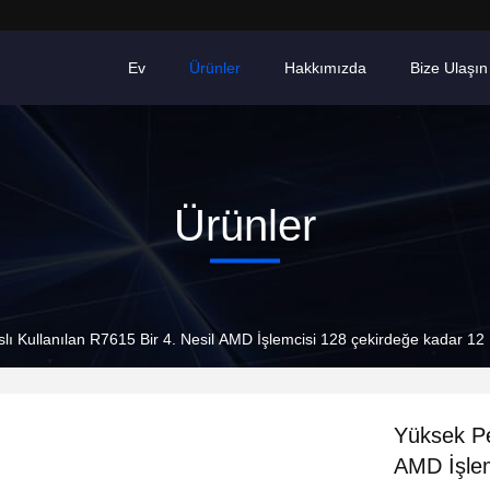
Ev
Ürünler
Hakkımızda
Bize Ulaşın
Ürünler
lı Kullanılan R7615 Bir 4. Nesil AMD İşlemcisi 128 çekirdeğe kada
Yüksek Pe
AMD İşlem