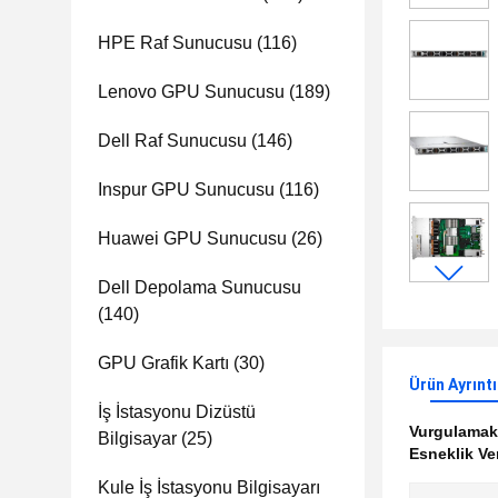
HPE Raf Sunucusu
(116)
Lenovo GPU Sunucusu
(189)
Dell Raf Sunucusu
(146)
Inspur GPU Sunucusu
(116)
Huawei GPU Sunucusu
(26)
Dell Depolama Sunucusu
(140)
GPU Grafik Kartı
(30)
Ürün Ayrıntı
İş İstasyonu Dizüstü
Vurgulama
Bilgisayar
(25)
Esneklik V
Kule İş İstasyonu Bilgisayarı