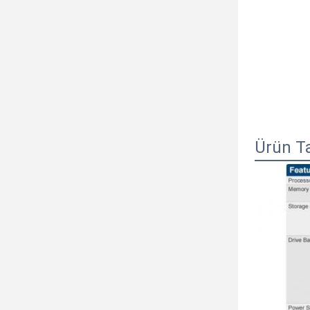
Ürün T