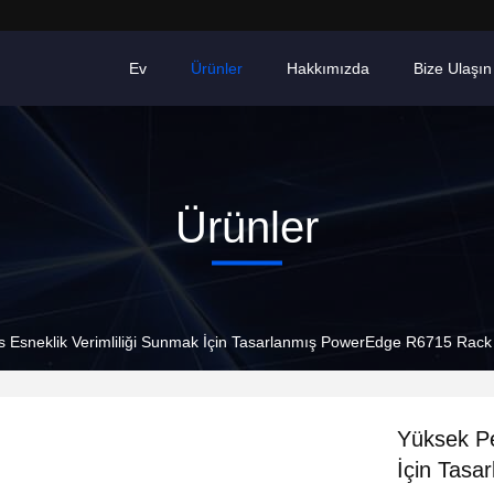
Ev
Ürünler
Hakkımızda
Bize Ulaşın
Ürünler
 Esneklik Verimliliği Sunmak İçin Tasarlanmış PowerEdge R6715 Rac
Yüksek Pe
İçin Tas