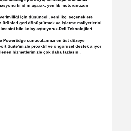
asyonu kilidini açarak, yenilik motorunuzun
rimliliği için düşünceli, yenilikçi seçeneklere
 ürünleri geri dönüştürmek ve işletme maliyetlerini
mesini bile kolaylaştırıyoruz.
Dell Teknolojileri
rle PowerEdge sunucularınızı en üst düzeye
ort Suite'imizle proaktif ve öngörüsel destek alıyor
lenen hizmetlerimizle çok daha fazlasını.