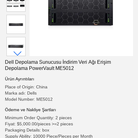
Dell Depolama Sunucusu İndirim Veri Ağı Erişim
Depolama PowerVault ME5012
Ürün Ayrıntıları
Place of Origin: China
Marka adı: Dells
Model Number: ME5012
Ödeme ve Nakliye Şartları
Minimum Order Quantity: 2 pieces
Fiyat: $5,000.00/pieces >=2 pieces
Packaging Details: box
Supply Ability: 10000 Piece/Pieces per Month