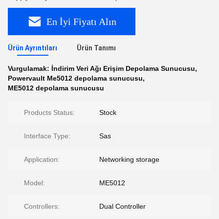
En İyi Fiyatı Alın
Ürün Ayrıntıları
Ürün Tanımı
Vurgulamak:
İndirim Veri Ağı Erişim Depolama Sunucusu
,
Powervault Me5012 depolama sunucusu
,
ME5012 depolama sunucusu
Products Status:
Stock
Interface Type:
Sas
Application:
Networking storage
Model:
ME5012
Controllers:
Dual Controller