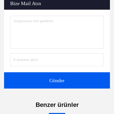
Bize Mail Atın
Gönder
Benzer ürünler