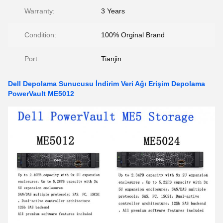
Warranty:
3 Years
Condition:
100% Orginal Brand
Port:
Tianjin
Dell Depolama Sunucusu İndirim Veri Ağı Erişim Depolama
PowerVault ME5012