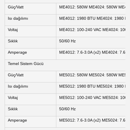
Güç/Vatt
ME4012: 580W ME4024: 580W ME40
Isı dağılımı
ME4012: 1980 BTU ME4024: 1980 B
Voltaj
ME4012: 100-240 VAC ME4024: 100-
Sıklık
50/60 Hz
Amperage
ME4012: 7.6-3.0A (x2) ME4024: 7.6-3.
Temel Sistem Gücü
Güç/Vatt
ME5012: 580W ME5024: 580W ME50
Isı dağılımı
ME5012: 1980 BTU ME5024: 1980 B
Voltaj
ME5012: 100-240 VAC ME5024: 100-
Sıklık
50/60 Hz
Amperage
ME5012: 7.6-3.0A (x2) ME5024: 7.6-3.