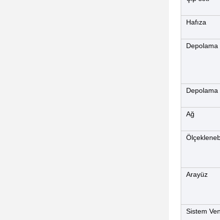
Hafıza
Depolama
Depolama 
Ağ
Ölçeklenebi
Arayüz
Sistem Ven