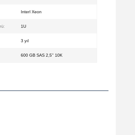
Interl Xeon
rü:
1U
3 yıl
600 GB SAS 2,5'' 10K