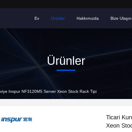
Ev
Ürünler
Hakkımızda
Bize Ulaşın
Ürünler
eviye Inspur NF3120M5 Server Xeon Stock Rack Tipi
Ticari Ku
Xeon Stoc