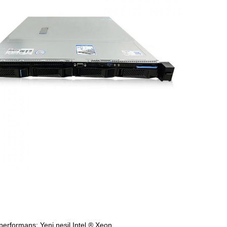
rformans: Yeni nesil Intel ® Xeon