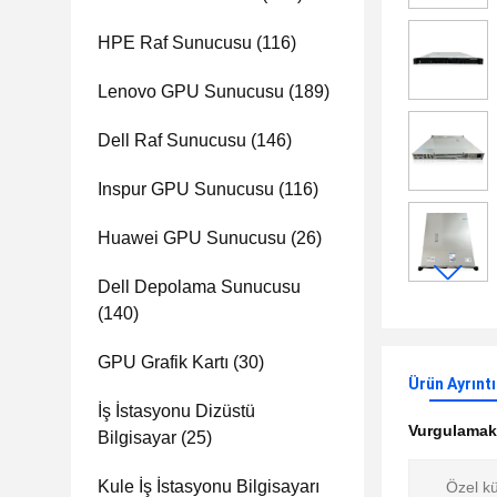
HPE Raf Sunucusu
(116)
Lenovo GPU Sunucusu
(189)
Dell Raf Sunucusu
(146)
Inspur GPU Sunucusu
(116)
Huawei GPU Sunucusu
(26)
Dell Depolama Sunucusu
(140)
GPU Grafik Kartı
(30)
Ürün Ayrıntı
İş İstasyonu Dizüstü
Vurgulama
Bilgisayar
(25)
Kule İş İstasyonu Bilgisayarı
Özel kü