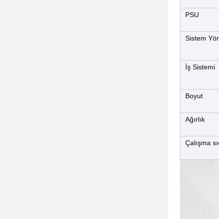
PSU
Sistem Yön
İş Sistemi
Boyut
Ağırlık
Çalışma sı